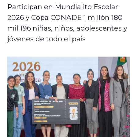
Participan en Mundialito Escolar
2026 y Copa CONADE 1 millón 180
mil 196 niñas, niños, adolescentes y
jóvenes de todo el país