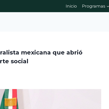
Inicio
Programas
ralista mexicana que abrió
rte social