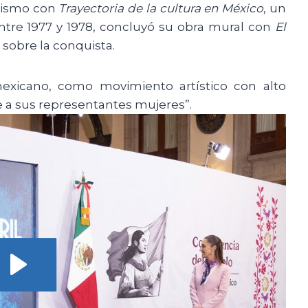
alismo con
Trayectoria de la cultura en México
, un
ntre 1977 y 1978, concluyó su obra mural con
El
 sobre la conquista.
mexicano, como movimiento artístico con alto
ne a sus representantes mujeres”.