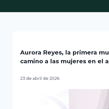
Skip
to
content
Aurora Reyes, la primera mu
camino a las mujeres en el a
23 de abril de 2026