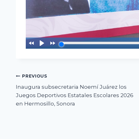
Navegación
PREVIOUS
Inaugura subsecretaria Noemí Juárez los
de
Juegos Deportivos Estatales Escolares 2026
entradas
en Hermosillo, Sonora