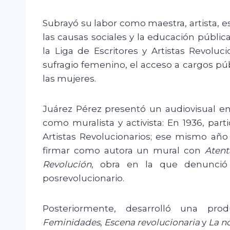
Subrayó su labor como maestra, artista, e
las causas sociales y la educación pública
la Liga de Escritores y Artistas Revoluci
sufragio femenino, el acceso a cargos púb
las mujeres.
Juárez Pérez presentó un audiovisual en
como muralista y activista: En 1936, part
Artistas Revolucionarios; ese mismo año
firmar como autora un mural con
Atent
Revolución
, obra en la que denunció 
posrevolucionario.
Posteriormente, desarrolló una pro
Feminidades
,
Escena revolucionaria
y
La n