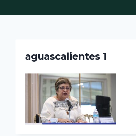
Skip
to
content
aguascalientes 1