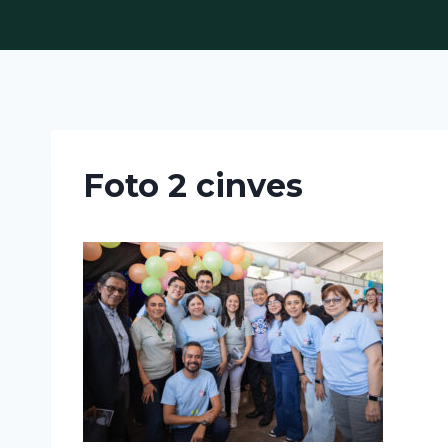
Skip
to
content
Foto 2 cinves