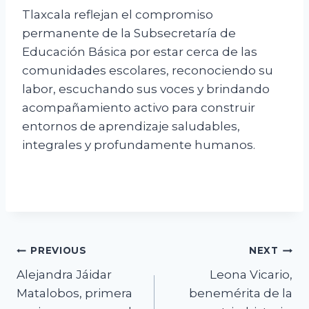
Tlaxcala reflejan el compromiso
permanente de la Subsecretaría de
Educación Básica por estar cerca de las
comunidades escolares, reconociendo su
labor, escuchando sus voces y brindando
acompañamiento activo para construir
entornos de aprendizaje saludables,
integrales y profundamente humanos.
Navegación
PREVIOUS
NEXT
Alejandra Jáidar
Leona Vicario,
de
Matalobos, primera
benemérita de la