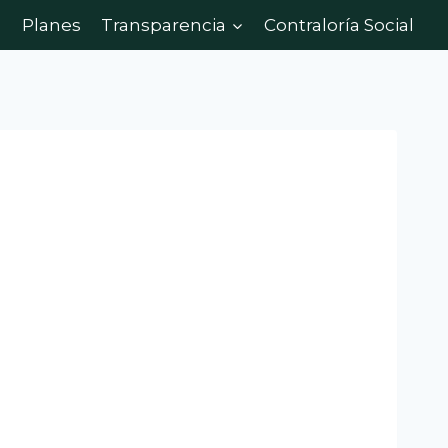
Planes
Transparencia
Contraloría Social