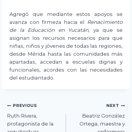
Agregó que mediante estos apoyos se
avanza con firmeza hacia el
Renacimiento
de la Educación en Yucatán
, ya que se
asignan los recursos necesarios para que
niñas, niños y jóvenes de todas las regiones,
desde Mérida hasta las comunidades más
apartadas, accedan a escuelas dignas y
funcionales, acordes con las necesidades
del estudiantado.
Navegación
PREVIOUS
NEXT
Ruth Rivera,
Beatriz González
de
protagonista de la
Ortega, maestra y
arquitectura
enfermera