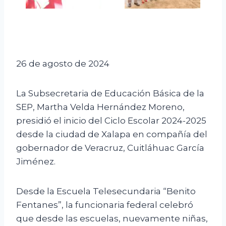
26 de agosto de 2024
La Subsecretaria de Educación Básica de la
SEP, Martha Velda Hernández Moreno,
presidió el inicio del Ciclo Escolar 2024-2025
desde la ciudad de Xalapa en compañía del
gobernador de Veracruz, Cuitláhuac García
Jiménez.
Desde la Escuela Telesecundaria “Benito
Fentanes”, la funcionaria federal celebró
que desde las escuelas, nuevamente niñas,