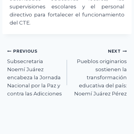
supervisiones escolares y el personal
directivo para fortalecer el funcionamiento
del CTE.
Navegación
PREVIOUS
NEXT
Subsecretaria
Pueblos originarios
de
Noemí Juárez
sostienen la
entradas
encabeza la Jornada
transformación
Nacional por la Paz y
educativa del país:
contra las Adicciones
Noemí Juárez Pérez