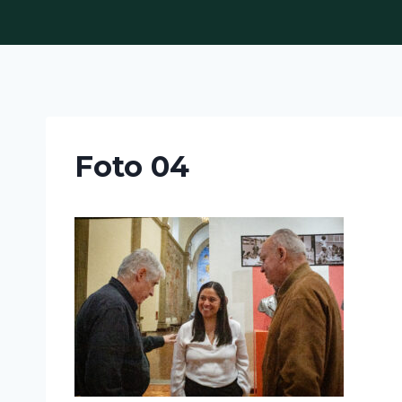
Skip
to
content
Foto 04