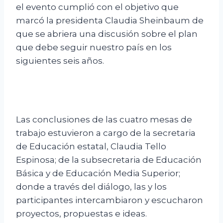
el evento cumplió con el objetivo que
marcó la presidenta Claudia Sheinbaum de
que se abriera una discusión sobre el plan
que debe seguir nuestro país en los
siguientes seis años.
Las conclusiones de las cuatro mesas de
trabajo estuvieron a cargo de la secretaria
de Educación estatal, Claudia Tello
Espinosa; de la subsecretaria de Educación
Básica y de Educación Media Superior;
donde a través del diálogo, las y los
participantes intercambiaron y escucharon
proyectos, propuestas e ideas.