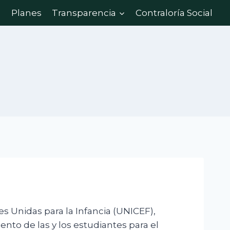
Planes
Transparencia
Contraloría Social
es Unidas para la Infancia (UNICEF),
to de las y los estudiantes para el