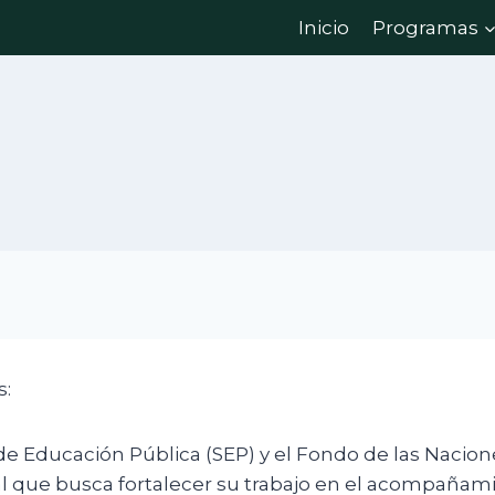
Inicio
Programas
Manual de empatía
s:
 de Educación Pública (SEP) y el Fondo de las Nacion
que busca fortalecer su trabajo en el acompañamien