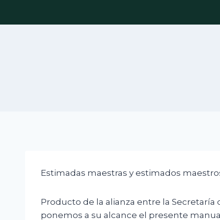
Skip
to
content
Estimadas maestras y estimados maestro
Producto de la alianza entre la Secretaría
ponemos a su alcance el presente manual 