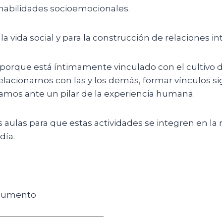
 habilidades socioemocionales.
a vida social y para la construcción de relaciones int
porque está íntimamente vinculado con el cultivo de
acionarnos con las y los demás, formar vínculos si
stamos ante un pilar de la experiencia humana.
ulas para que estas actividades se integren en la ru
día.
ocumento