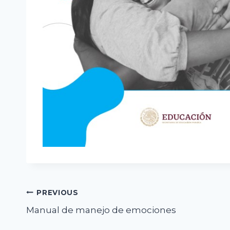
Navegación
PREVIOUS
Manual de manejo de emociones
de