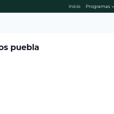
Inicio
Programas
ros puebla