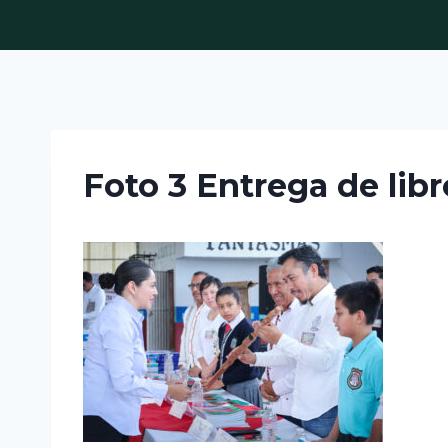
Skip
to
content
Foto 3 Entrega de lib