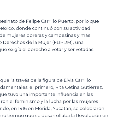
esinato de Felipe Carrillo Puerto, por lo que
 México, donde continuó con su actividad
s de mujeres obreras y campesinas y más
ro Derechos de la Mujer (FUPDM), una
ue exigía el derecho a votar y ser votadas.
 que “a través de la figura de Elvia Carrillo
amentales: el primero, Rita Cetina Gutiérrez,
 que tuvo una importante influencia en las
ron el feminismo y la lucha por las mujeres
undo, en 1916 en Mérida, Yucatán, se celebraron
smo tiempo que se desarrollaba la Revolución en