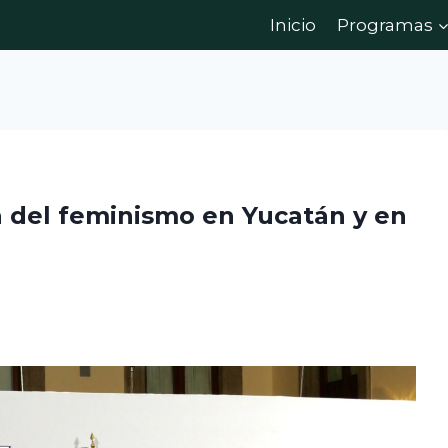
Inicio
Programas
ra del feminismo en Yucatán y en