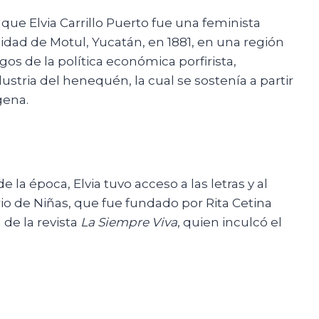
que Elvia Carrillo Puerto fue una feminista
calidad de Motul, Yucatán, en 1881, en una región
gos de la política económica porfirista,
ustria del henequén, la cual se sostenía a partir
gena.
 la época, Elvia tuvo acceso a las letras y al
rio de Niñas, que fue fundado por Rita Cetina
 de la revista
La Siempre Viva
, quien inculcó el