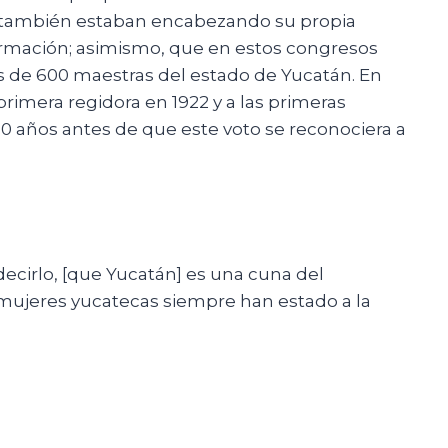
s también estaban encabezando su propia
ormación; asimismo, que en estos congresos
s de 600 maestras del estado de Yucatán. En
 primera regidora en 1922 y a las primeras
0 años antes de que este voto se reconociera a
ecirlo, [que Yucatán] es una cuna del
 mujeres yucatecas siempre han estado a la