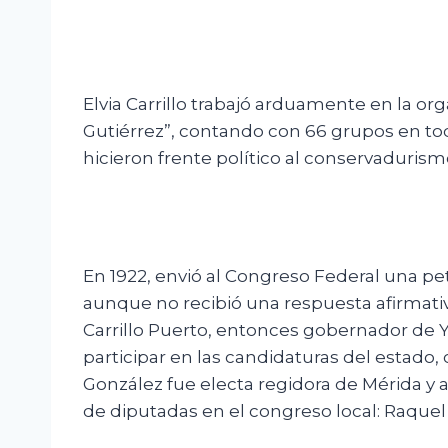
Elvia Carrillo trabajó arduamente en la org
Gutiérrez”, contando con 66 grupos en tod
hicieron frente político al conservadurismo
En 1922, envió al Congreso Federal una pet
aunque no recibió una respuesta afirmati
Carrillo Puerto, entonces gobernador de 
participar en las candidaturas del estado
González fue electa regidora de Mérida y 
de diputadas en el congreso local: Raquel D