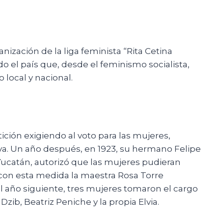
anización de la liga feminista “Rita Cetina
o el país que, desde el feminismo socialista,
 local y nacional.
ición exigiendo al voto para las mujeres,
va. Un año después, en 1923, su hermano Felipe
Yucatán, autorizó que las mujeres pudieran
, con esta medida la maestra Rosa Torre
al año siguiente, tres mujeres tomaron el cargo
zib, Beatriz Peniche y la propia Elvia.