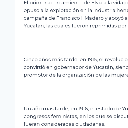
El primer acercamiento de Elvia a la vida po
opuso a la explotación en la industria hen
campaña de Francisco I. Madero y apoyó 
Yucatán, las cuales fueron reprimidas por e
Cinco años más tarde, en 1915, el revoluci
convirtió en gobernador de Yucatán, siendo
promotor de la organización de las mujere
Un año más tarde, en 1916, el estado de Y
congresos feministas, en los que se discu
fueran consideradas ciudadanas.