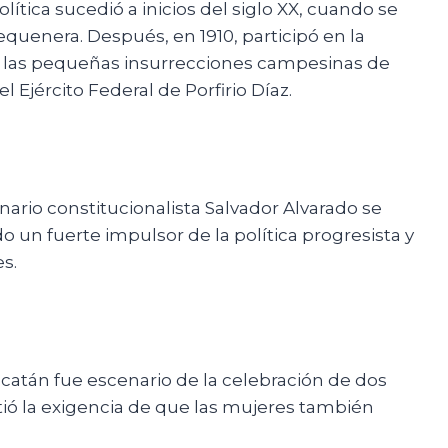
lítica sucedió a inicios del siglo XX, cuando se
equenera. Después, en 1910, participó en la
a las pequeñas insurrecciones campesinas de
l Ejército Federal de Porfirio Díaz.
onario constitucionalista Salvador Alvarado se
 un fuerte impulsor de la política progresista y
s.
ucatán fue escenario de la celebración de dos
tió la exigencia de que las mujeres también