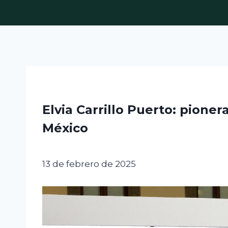
Skip
to
content
Elvia Carrillo Puerto: pione
México
13 de febrero de 2025