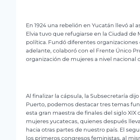
En 1924 una rebelión en Yucatán llevó al as
Elvia tuvo que refugiarse en la Ciudad de
política. Fundó diferentes organizacione
adelante, colaboró con el Frente Único P
organización de mujeres a nivel nacional q
Al finalizar la cápsula, la Subsecretaría dijo
Puerto, podemos destacar tres temas fund
esta gran maestra de finales del siglo XIX
mujeres yucatecas, quienes después lleva
hacia otras partes de nuestro país. El seg
los primeros congresos feministas, al mi