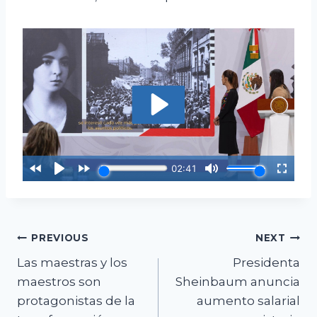
Navegación
PREVIOUS
NEXT
Las maestras y los
Presidenta
de
maestros son
Sheinbaum anuncia
entradas
protagonistas de la
aumento salarial